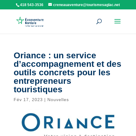
418 543-3536
creneauaventure@tourismesaglac.net
Oriance : un service
d’accompagnement et des
outils concrets pour les
entrepreneurs
touristiques
Fév 17, 2023
|
Nouvelles