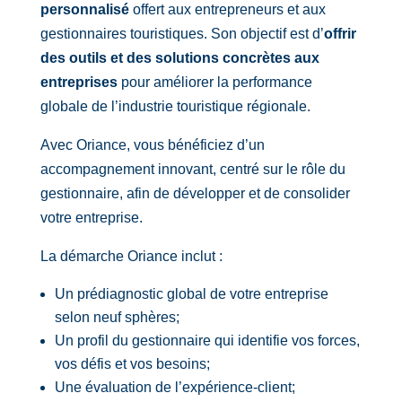
personnalisé
offert aux entrepreneurs et aux
gestionnaires touristiques. Son objectif est d’
offrir
des outils et des solutions concrètes aux
entreprises
pour améliorer la performance
globale de l’industrie touristique régionale.
Avec Oriance, vous bénéficiez d’un
accompagnement innovant, centré sur le rôle du
gestionnaire, afin de développer et de consolider
votre entreprise.
La démarche Oriance inclut :
Un prédiagnostic global de votre entreprise
selon neuf sphères;
Un profil du gestionnaire qui identifie vos forces,
vos défis et vos besoins;
Une évaluation de l’expérience-client;