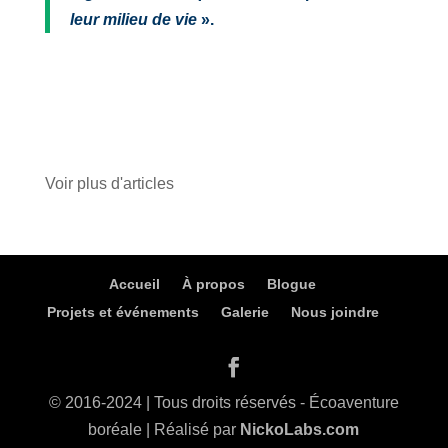
leur milieu de vie
».
Voir plus d'articles
Accueil
À propos
Blogue
Projets et événements
Galerie
Nous joindre
© 2016-2024 | Tous droits réservés - Écoaventure
boréale | Réalisé par
NickoLabs.com