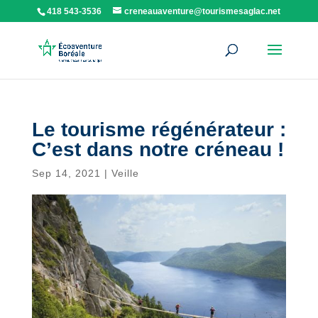
418 543-3536
creneauaventure@tourismesaglac.net
Le tourisme régénérateur :
C’est dans notre créneau !
Sep 14, 2021
|
Veille