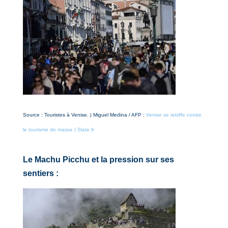
Source : Touristes à Venise. | Miguel Medina / AFP :
Venise se rebiffe contre
le tourisme de masse | Slate.fr
Le Machu Picchu et la pression sur ses
sentiers :