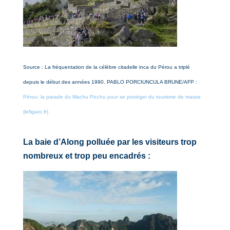
Source : La fréquentation de la célèbre citadelle inca du Pérou a triplé
depuis le début des années 1990. PABLO PORCIUNCULA BRUNE/AFP :
Pérou: la parade du Machu Picchu pour se protéger du tourisme de masse
(lefigaro.fr)
La baie d’Along polluée par les visiteurs trop
nombreux et trop peu encadrés :